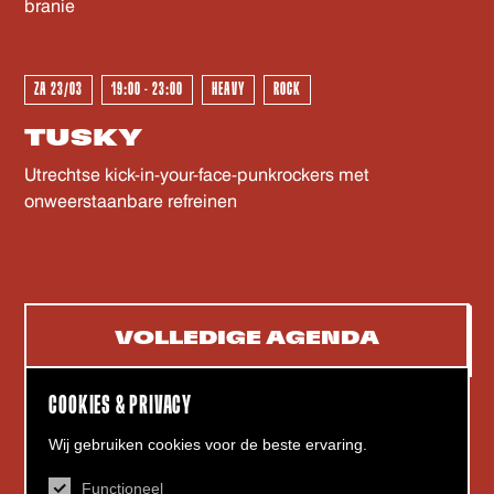
GEWEEST - GEWEEST - GEWEES
branie
ZA 23/03
19:00 - 23:00
HEAVY
ROCK
TUSKY
Utrechtse kick-in-your-face-punkrockers met
onweerstaanbare refreinen
VOLLEDIGE AGENDA
COOKIES & PRIVACY
Wij gebruiken cookies voor de beste ervaring.
Functioneel