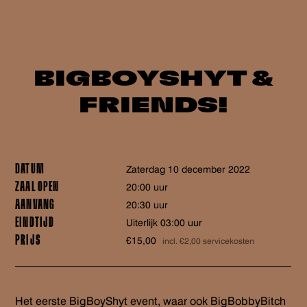
BIGBOYSHYT &
FRIENDS!
DATUM
zaterdag 10 december 2022
ZAAL OPEN
20:00 uur
AANVANG
20:30 uur
EINDTIJD
Uiterlijk 03:00 uur
PRIJS
€15,00
incl. €2,00 servicekosten
Het eerste BigBoyShyt event, waar ook BigBobbyBitch