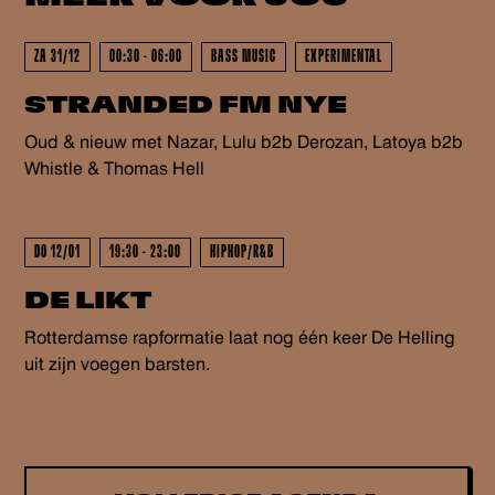
GEWEEST - GEWEEST - GEWEES
ZA 31/12
00:30 - 06:00
BASS MUSIC
EXPERIMENTAL
STRANDED FM NYE
GEWEEST - GEWEEST - GEWEES
Oud & nieuw met Nazar, Lulu b2b Derozan, Latoya b2b
Whistle & Thomas Hell
DO 12/01
19:30 - 23:00
HIPHOP/R&B
DE LIKT
Rotterdamse rapformatie laat nog één keer De Helling
uit zijn voegen barsten.