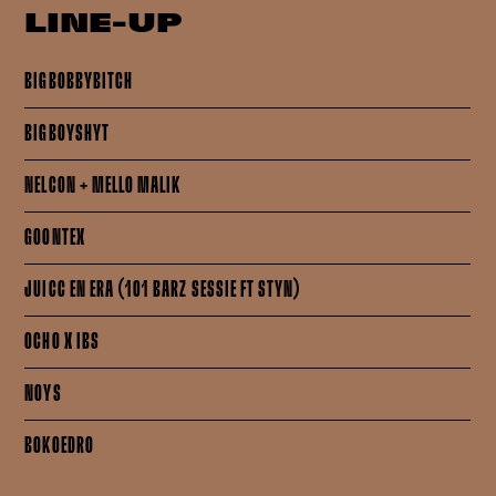
LINE-UP
BIGBOBBYBITCH
BIGBOYSHYT
NELCON + MELLO MALIK
GOONTEX
JUICC EN ERA (101 BARZ SESSIE FT STYN)
OCHO X IBS
NOYS
BOKOEDRO