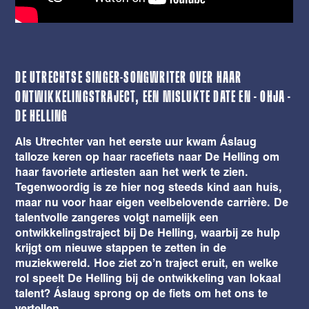
DE UTRECHTSE SINGER-SONGWRITER OVER HAAR
ONTWIKKELINGSTRAJECT, EEN MISLUKTE DATE EN – OHJA –
DE HELLING
Als Utrechter van het eerste uur kwam Áslaug
talloze keren op haar racefiets naar De Helling om
haar favoriete artiesten aan het werk te zien.
Tegenwoordig is ze hier nog steeds kind aan huis,
maar nu voor haar eigen veelbelovende carrière. De
talentvolle zangeres volgt namelijk een
ontwikkelingstraject bij De Helling, waarbij ze hulp
krijgt om nieuwe stappen te zetten in de
muziekwereld. Hoe ziet zo’n traject eruit, en welke
rol speelt De Helling bij de ontwikkeling van lokaal
talent? Áslaug sprong op de fiets om het ons te
vertellen.