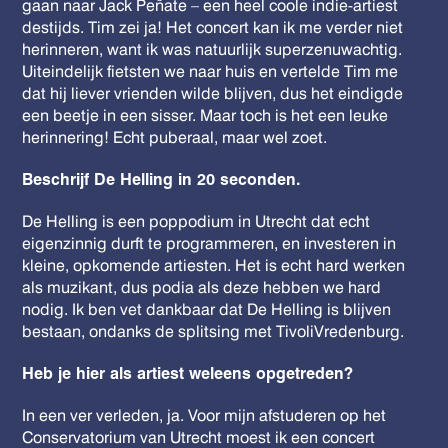
gaan naar Jack Peñate – een heel coole indie-artiest
destijds. Tim zei ja! Het concert kan ik me verder niet
herinneren, want ik was natuurlijk superzenuwachtig.
Uiteindelijk fietsten we naar huis en vertelde Tim me
dat hij liever vrienden wilde blijven, dus het eindigde
een beetje in een sisser. Maar toch is het een leuke
herinnering! Echt puberaal, maar wel zoet.
Beschrijf De Helling in 20 seconden.
De Helling is een poppodium in Utrecht dat echt
eigenzinnig durft te programmeren, en investeren in
kleine, opkomende artiesten. Het is echt hard werken
als muzikant, dus podia als deze hebben we hard
nodig. Ik ben vet dankbaar dat De Helling is blijven
bestaan, ondanks de splitsing met TivoliVredenburg.
Heb je hier als artiest weleens opgetreden?
In een ver verleden, ja. Voor mijn afstuderen op het
Conservatorium van Utrecht moest ik een concert