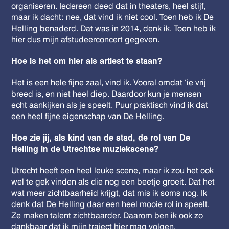
organiseren. Iedereen deed dat in theaters, heel stijf,
maar ik dacht: nee, dat vind ik niet cool. Toen heb ik De
Helling benaderd. Dat was in 2014, denk ik. Toen heb ik
hier dus mijn afstudeerconcert gegeven.
Hoe is het om hier als artiest te staan?
Het is een hele fijne zaal, vind ik. Vooral omdat ‘ie vrij
breed is, en niet heel diep. Daardoor kun je mensen
echt aankijken als je speelt. Puur praktisch vind ik dat
een heel fijne eigenschap van De Helling.
Hoe zie jij, als kind van de stad, de rol van De
Helling in de Utrechtse muziekscene?
Utrecht heeft een heel leuke scene, maar ik zou het ook
wel te gek vinden als die nog een beetje groeit. Dat het
wat meer zichtbaarheid krijgt, dat mis ik soms nog. Ik
denk dat De Helling daar een heel mooie rol in speelt.
Ze maken talent zichtbaarder. Daarom ben ik ook zo
dankbaar dat ik mijn traject hier mag volgen.