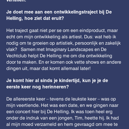
Je doet mee aan een ontwikkelingstraject bij De
Helling, hoe ziet dat eruit?
Het traject gaat niet per se om een eindproduct, maar
echt om mijn ontwikkeling als artiest. Dus: wat heb ik
nodig om te groeien op artistiek, persoonlijk en zakelijk
vlak? Samen met Imaginary Landscapes en De
Vechtclub helpt De Helling me om die ontwikkeling
door te maken. En er komen ook vette shows en andere
dingen uit, maar dat komt allemaal later!
Je komt hier al sinds je kindertijd, kun je je de
eerste keer nog herinneren?
De allereerste keer – tevens de leukste keer – was op
mijn veertiende. Het was een date, en we gingen naar
een concert hier bij De Helling. Ik was toen heel erg
onder de indruk van een jongen, Tim, heette hij. Ik had
al mijn moed verzameld en hem gevraagd om mee te