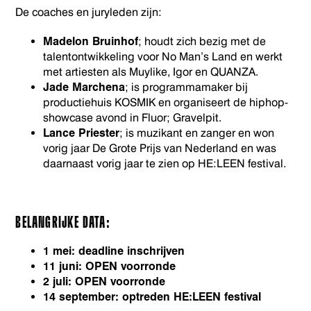
De coaches en juryleden zijn:
Madelon Bruinhof
; houdt zich bezig met de
talentontwikkeling voor No Man’s Land en werkt
met artiesten als Muylike, Igor en QUANZA.
Jade Marchena
; is programmamaker bij
productiehuis KOSMIK en organiseert de hiphop-
showcase avond in Fluor; Gravelpit.
Lance Priester
; is muzikant en zanger en won
vorig jaar De Grote Prijs van Nederland en was
daarnaast vorig jaar te zien op HE:LEEN festival.
BELANGRIJKE DATA:
1 mei: deadline inschrijven
11 juni: OPEN voorronde
2 juli: OPEN voorronde
14 september: optreden HE:LEEN festival