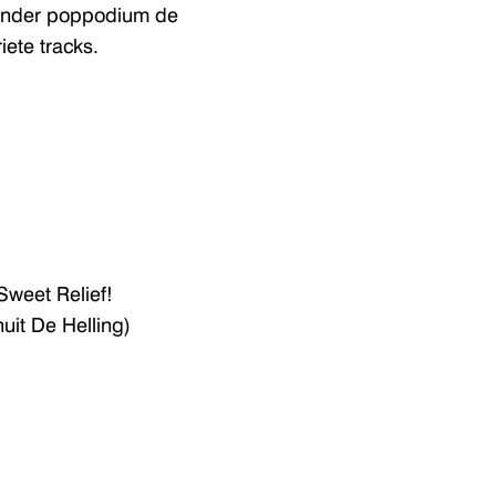
 ander poppodium de
iete tracks.
Sweet Relief!
uit De Helling)