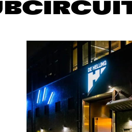
BCIRCUI