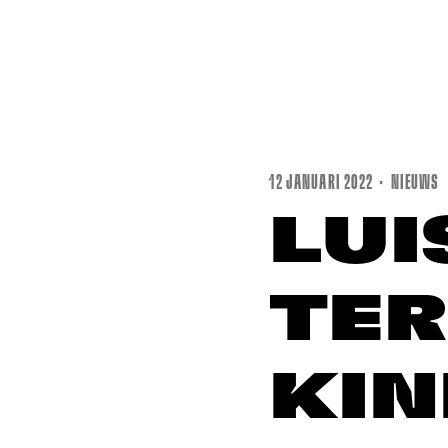
12 JANUARI 2022 · NIEUWS
LUI
TER
KIN