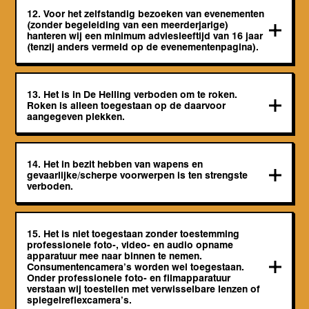
12. Voor het zelfstandig bezoeken van evenementen
(zonder begeleiding van een meerderjarige)
hanteren wij een minimum adviesleeftijd van 16 jaar
(tenzij anders vermeld op de evenementenpagina).
13. Het is in De Helling verboden om te roken.
Roken is alleen toegestaan op de daarvoor
aangegeven plekken.
14. Het in bezit hebben van wapens en
gevaarlijke/scherpe voorwerpen is ten strengste
verboden.
15. Het is niet toegestaan zonder toestemming
professionele foto-, video- en audio opname
apparatuur mee naar binnen te nemen.
Consumentencamera’s worden wel toegestaan.
Onder professionele foto- en filmapparatuur
verstaan wij toestellen met verwisselbare lenzen of
spiegelreflexcamera’s.