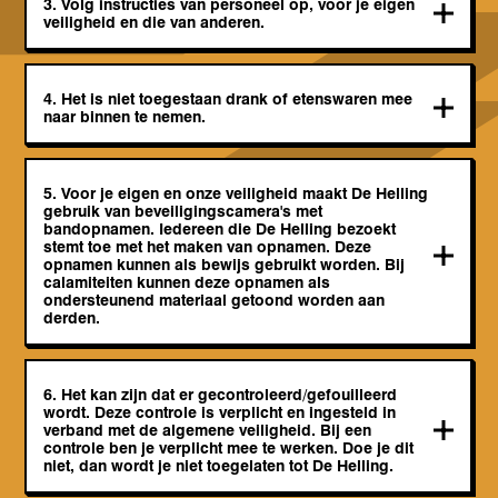
3. Volg instructies van personeel op, voor je eigen
veiligheid en die van anderen.
4. Het is niet toegestaan drank of etenswaren mee
naar binnen te nemen.
5. Voor je eigen en onze veiligheid maakt De Helling
gebruik van beveiligingscamera's met
bandopnamen. Iedereen die De Helling bezoekt
stemt toe met het maken van opnamen. Deze
opnamen kunnen als bewijs gebruikt worden. Bij
calamiteiten kunnen deze opnamen als
ondersteunend materiaal getoond worden aan
derden.
6. Het kan zijn dat er gecontroleerd/gefouilleerd
wordt. Deze controle is verplicht en ingesteld in
verband met de algemene veiligheid. Bij een
controle ben je verplicht mee te werken. Doe je dit
niet, dan wordt je niet toegelaten tot De Helling.