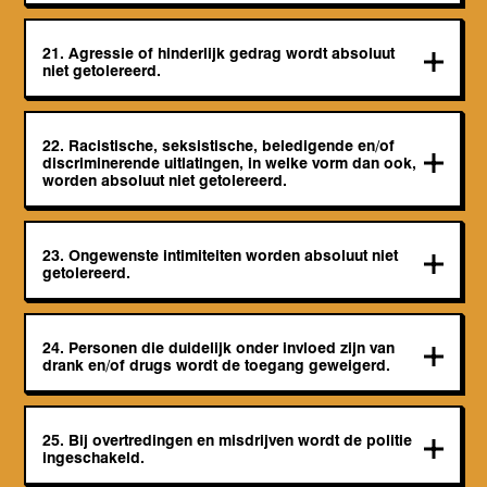
21. Agressie of hinderlijk gedrag wordt absoluut
niet getolereerd.
22. Racistische, seksistische, beledigende en/of
discriminerende uitlatingen, in welke vorm dan ook,
worden absoluut niet getolereerd.
23. Ongewenste intimiteiten worden absoluut niet
getolereerd.
24. Personen die duidelijk onder invloed zijn van
drank en/of drugs wordt de toegang geweigerd.
25. Bij overtredingen en misdrijven wordt de politie
ingeschakeld.