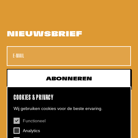
NIEUWSBRIEF
Name
E-mailadres
ABONNEREN
COOKIES & PRIVACY
Wij gebruiken cookies voor de beste ervaring.
Functioneel
CONTACT
Analytics