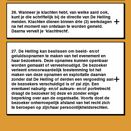
26. Wanneer je klachten hebt, van welke aard ook,
kunt je die schriftelijk bij de directie van De Helling
melden. Klachten dienen binnen drie (3) werkdagen
na het moment van ontstaan te worden gemeld.
Daarna vervalt je ‘klachtrecht'.
27. De Helling kan beslissen om beeld- en/of
geluidsopnamen te maken van het evenement en
haar bezoekers. Deze opnames kunnen openbaar
worden gemaakt of verveelvoudigd. De bezoeker
verleent onvoorwaardelijk toestemming tot het
maken van deze opnamen en exploitatie daarvan
zonder dat De Helling of derden een vergoeding aan
de bezoekers verschuldigd is of zal zijn. Een
eventueel naburig- en/of auteurs- en/of portretrecht
draagt de bezoeker bij deze en zonder enige
beperking over aan de organisatie. Voorts doet de
bezoeker onherroepelijk afstand van het recht zich
te beroepen op zijn/haar persoonlijkheidsrechten.