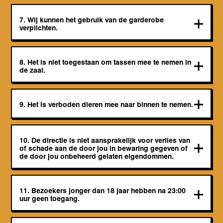
7. Wij kunnen het gebruik van de garderobe
verplichten.
8. Het is niet toegestaan om tassen mee te nemen in
de zaal.
9. Het is verboden dieren mee naar binnen te nemen.
10. De directie is niet aansprakelijk voor verlies van
of schade aan de door jou in bewaring gegeven of
de door jou onbeheerd gelaten eigendommen.
11. Bezoekers jonger dan 18 jaar hebben na 23:00
uur geen toegang.