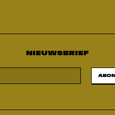
NIEUWSBRIEF
ABO