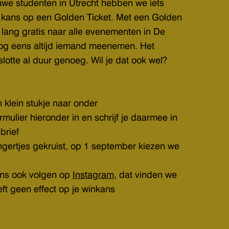
euwe studenten in Utrecht hebben we iets
 kans op een Golden Ticket. Met een Golden
 lang gratis naar alle evenementen in De
nog eens altijd iemand meenemen. Het
slotte al duur genoeg. Wil je dat ook wel?
n klein stukje naar onder
rmulier hieronder in en schrijf je daarmee in
brief
ngertjes gekruist, op 1 september kiezen we
ons ook volgen op
Instagram
, dat vinden we
ft geen effect op je winkans