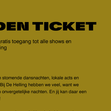
EN TICKET
ratis toegang tot alle shows en
ing
n stomende dansnachten, lokale acts en
. Bij De Helling hebben we veel, want we
onvergetelijke nachten. En jij kan daar een
!