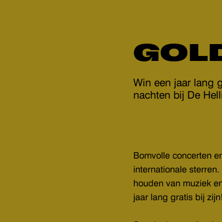
GOLD
Win een jaar lang g
nachten bij De Hell
Bomvolle concerten e
internationale sterren
houden van muziek en 
jaar lang gratis bij zijn