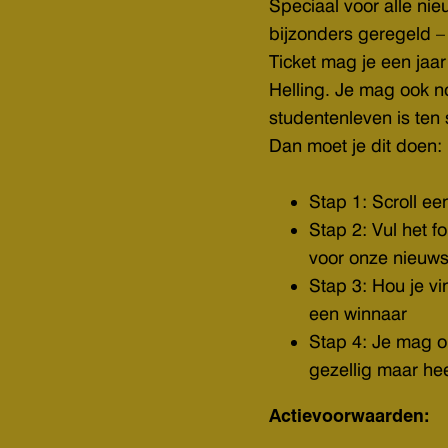
Speciaal voor alle ni
bijzonders geregeld –
Ticket mag je een jaar
Helling. Je mag ook 
studentenleven is ten 
Dan moet je dit doen:
Stap 1: Scroll ee
Stap 2: Vul het fo
voor onze nieuws
Stap 3: Hou je vi
een winnaar
Stap 4: Je mag 
gezellig maar hee
Actievoorwaarden: