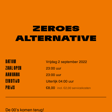
ZEROES
ALTERNATIVE
DATUM
vrijdag 2 september 2022
ZAAL OPEN
23:00 uur
AANVANG
23:00 uur
EINDTIJD
Uiterlijk 04:00 uur
PRIJS
€8,00
incl. €2,00 servicekosten
De 00’s komen terug!