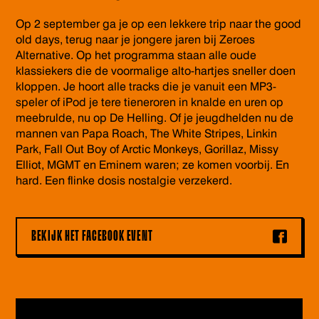
Op 2 september ga je op een lekkere trip naar the good
old days, terug naar je jongere jaren bij Zeroes
Alternative. Op het programma staan alle oude
klassiekers die de voormalige alto-hartjes sneller doen
kloppen. Je hoort alle tracks die je vanuit een MP3-
speler of iPod je tere tieneroren in knalde en uren op
meebrulde, nu op De Helling. Of je jeugdhelden nu de
mannen van Papa Roach, The White Stripes, Linkin
Park, Fall Out Boy of Arctic Monkeys, Gorillaz, Missy
Elliot, MGMT en Eminem waren; ze komen voorbij. En
hard. Een flinke dosis nostalgie verzekerd.
BEKIJK HET FACEBOOK EVENT