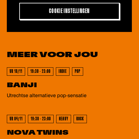
COOKIE INSTELLINGEN
GEWEEST - GEWEEST - GEWEES
MEER VOOR
JOU
VR 18/11
19:30 - 23:00
INDIE
POP
GEWEEST - GEWEEST - GEWEES
BANJI
Utrechtse alternatieve pop-sensatie
VR 04/11
19:30 - 23:00
HEAVY
ROCK
NOVA TWINS