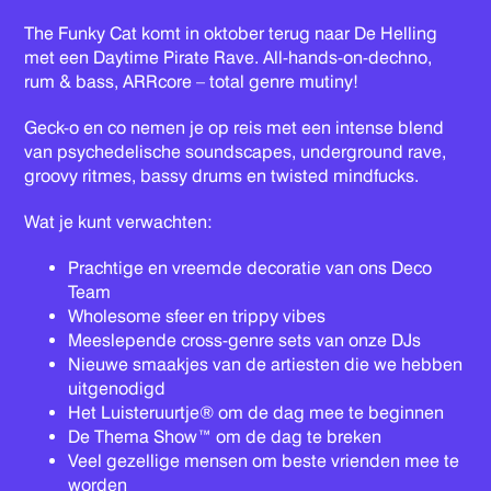
The Funky Cat komt in oktober terug naar De Helling
met een Daytime Pirate Rave. All-hands-on-dechno,
rum & bass, ARRcore – total genre mutiny!
Geck-o en co nemen je op reis met een intense blend
van psychedelische soundscapes, underground rave,
groovy ritmes, bassy drums en twisted mindfucks.
Wat je kunt verwachten:
Prachtige en vreemde decoratie van ons Deco
Team
Wholesome sfeer en trippy vibes
Meeslepende cross-genre sets van onze DJs
Nieuwe smaakjes van de artiesten die we hebben
uitgenodigd
Het Luisteruurtje® om de dag mee te beginnen
De Thema Show™ om de dag te breken
Veel gezellige mensen om beste vrienden mee te
worden