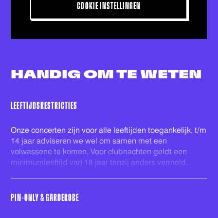
COOKIE INSTELLINGEN
HANDIG OM
TE WETEN
LEEFTIJDSRESTRICTIES
Onze concerten zijn voor alle leeftijden toegankelijk, t/m
14 jaar adviseren we wel om samen met een
volwassene te komen. Voor clubnachten geldt een
minimumleeftijd van 18 jaar tenzij anders vermeld.
PIN-ONLY & GARDEROBE