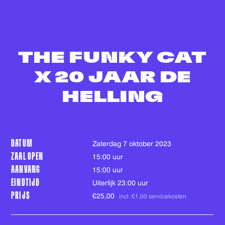
THE FUNKY CAT
X 20 JAAR DE
HELLING
DATUM
zaterdag 7 oktober 2023
ZAAL OPEN
15:00 uur
AANVANG
15:00 uur
EINDTIJD
Uiterlijk 23:00 uur
PRIJS
€25,00
incl. €1,00 servicekosten