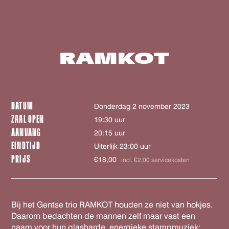
RAMKOT
DATUM
donderdag 2 november 2023
ZAAL OPEN
19:30 uur
AANVANG
20:15 uur
EINDTIJD
Uiterlijk 23:00 uur
PRIJS
€18,00
incl. €2,00 servicekosten
Bij het Gentse trio RAMKOT houden ze niet van hokjes.
Daarom bedachten de mannen zelf maar vast een
naam voor hun glasharde, energieke stampmuziek: