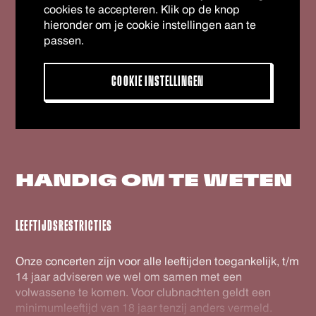
cookies te accepteren. Klik op de knop
hieronder om je cookie instellingen aan te
passen.
COOKIE INSTELLINGEN
HANDIG OM
TE WETEN
LEEFTIJDSRESTRICTIES
Onze concerten zijn voor alle leeftijden toegankelijk, t/m
14 jaar adviseren we wel om samen met een
volwassene te komen. Voor clubnachten geldt een
minimumleeftijd van 18 jaar tenzij anders vermeld.