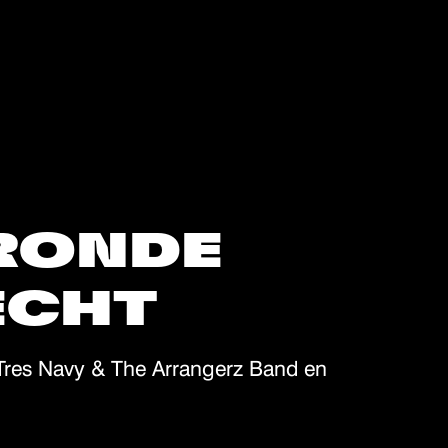
RONDE
ECHT
Tres Navy & The Arrangerz Band en