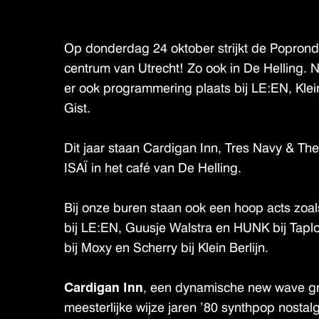
Op donderdag 24 oktober strijkt de Poprond
centrum van Utrecht! Zo ook in De Helling. N
er ook programmering plaats bij LE:EN, Klein
Gist.
Dit jaar staan Cardigan Inn, Tres Navy & Th
ISAÏ in het café van De Helling.
Bij onze buren staan ook een hoop acts zoa
bij LE:EN, Guusje Walstra en HUNK bij Tapl
bij Moxy en Scherry bij Klein Berlijn.
Cardigan Inn
, een dynamische new wave g
meesterlijke wijze jaren ’80 synthpop nosta