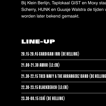
Bij Klein Berlijn, Taplokaal GIST en Moxy st
Scherry, HUNK en Guusje Walstra de tijden
worden later bekend gemaakt.
LINE-UP
20.15-20.45 CARDIGAN INN (DE HELLING)
21.00-21.30 AMOR (LE:EN)
21.30-22.15 TRES NAVY & THE ARRANGERZ BAND (DE HELLIN
22.30-23.15 BLACKBEACH (LE:EN)
23.30-00.15 ISAÏ (DE HELLING)