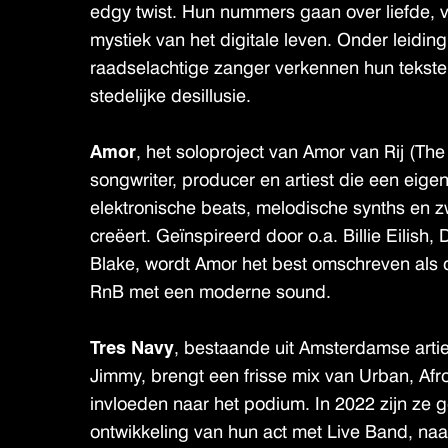
edgy twist. Hun nummers gaan over liefde, 
mystiek van het digitale leven. Onder leidin
raadselachtige zanger verkennen hun teksten
stedelijke desillusie.
Amor
, het soloproject van Amor van Rij (The 
songwriter, producer en artiest die een eigen
elektronische beats, melodische synths en
creëert. Geïnspireerd door o.a. Billie Eilish
Blake, wordt Amor het best omschreven als 
RnB met een moderne sound.
Tres Navy
, bestaande uit Amsterdamse arti
Jimmy, brengt een frisse mix van Urban, Af
invloeden naar het podium. In 2022 zijn ze g
ontwikkeling van hun act met Live Band, na