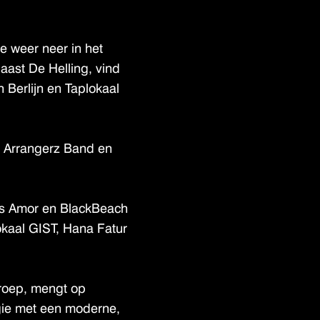
e weer neer in het
aast De Helling, vind
 Berlijn en Taplokaal
e Arrangerz Band en
ls Amor en BlackBeach
okaal GIST, Hana Fatur
roep, mengt op
lgie met een moderne,