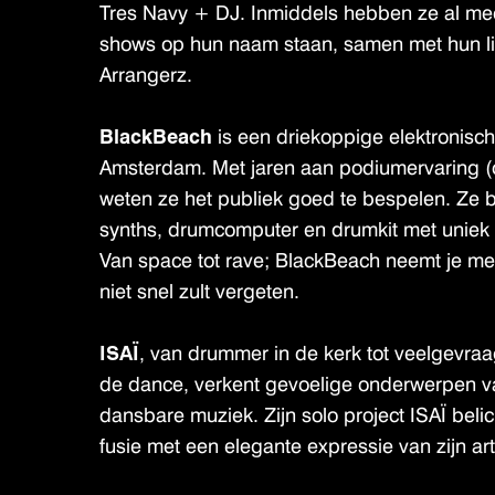
Tres Navy + DJ. Inmiddels hebben ze al me
shows op hun naam staan, samen met hun l
Arrangerz.
BlackBeach
is een driekoppige elektronische
Amsterdam. Met jaren aan podiumervaring 
weten ze het publiek goed te bespelen. Ze 
synths, drumcomputer en drumkit met unie
Van space tot rave; BlackBeach neemt je mee
niet snel zult vergeten.
ISAÏ
, van drummer in de kerk tot veelgevraa
de dance, verkent gevoelige onderwerpen va
dansbare muziek. Zijn solo project ISAÏ bel
fusie met een elegante expressie van zijn arti