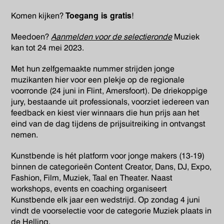
Komen kijken?
Toegang is gratis
!
Meedoen?
Aanmelden voor de selectieronde
Muziek
kan tot 24 mei 2023.
Met hun zelfgemaakte nummer strijden jonge
muzikanten hier voor een plekje op de regionale
voorronde (24 juni in Flint, Amersfoort). De driekoppige
jury, bestaande uit professionals, voorziet iedereen van
feedback en kiest vier winnaars die hun prijs aan het
eind van de dag tijdens de prijsuitreiking in ontvangst
nemen.
Kunstbende is hét platform voor jonge makers (13-19)
binnen de categorieën Content Creator, Dans, DJ, Expo,
Fashion, Film, Muziek, Taal en Theater. Naast
workshops, events en coaching organiseert
Kunstbende elk jaar een wedstrijd. Op zondag 4 juni
vindt de voorselectie voor de categorie Muziek plaats in
de Helling.