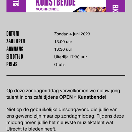
DATUM
zondag 4 juni 2023
ZAAL OPEN
13:00 uur
AANVANG
13:30 uur
EINDTIJD
Uiterlijk 17:30 uur
PRIJS
Gratis
Op deze zondagmiddag verwelkomen we nieuw jong
talent in ons café tijdens
OPEN ‣ Kunstbende
!
Niet op de gebruikelijke dinsdagavond die jullie van
ons gewend zijn maar op zondagmiddag. Tijdens deze
middag horen jullie het nieuwste muziektalent wat
Utrecht te bieden heeft.