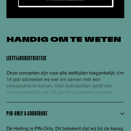
HANDIG OM
TE WETEN
LEEFTIJDSRESTRICTIES
Onze concerten zijn voor alle leeftijden toegankelijk, t/m
14 jaar adviseren we wel om samen met een
volwassene te komen. Voor clubnachten geldt een
minimumleeftijd van 18 jaar tenzij anders vermeld.
PIN-ONLY & GARDEROBE
De Helling is PIN-Only. Dit betekent dat wij bij de kassa,