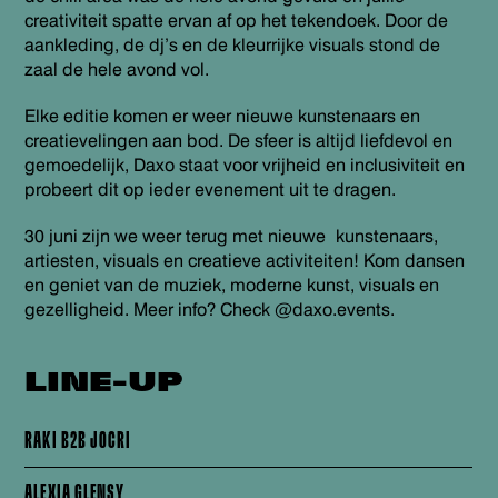
creativiteit spatte ervan af op het tekendoek. Door de
aankleding, de dj’s en de kleurrijke visuals stond de
zaal de hele avond vol.
Elke editie komen er weer nieuwe kunstenaars en
creatievelingen aan bod. De sfeer is altijd liefdevol en
gemoedelijk, Daxo staat voor vrijheid en inclusiviteit en
probeert dit op ieder evenement uit te dragen.
30 juni zijn we weer terug met nieuwe kunstenaars,
artiesten, visuals en creatieve activiteiten! Kom dansen
en geniet van de muziek, moderne kunst, visuals en
gezelligheid. Meer info? Check @daxo.events.
LINE-UP
RAKI B2B JOCRI
ALEXIA GLENSY