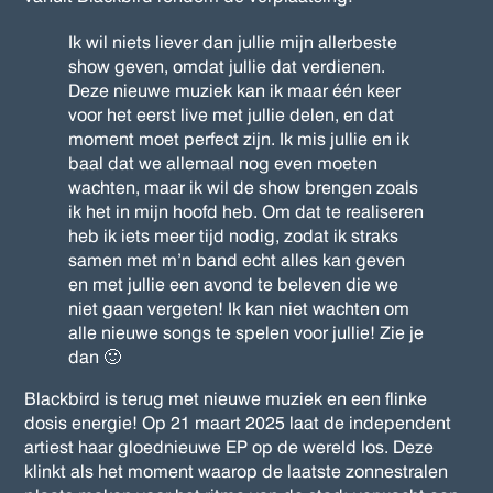
Ik wil niets liever dan jullie mijn allerbeste
show geven, omdat jullie dat verdienen.
Deze nieuwe muziek kan ik maar één keer
voor het eerst live met jullie delen, en dat
moment moet perfect zijn. Ik mis jullie en ik
baal dat we allemaal nog even moeten
wachten, maar ik wil de show brengen zoals
ik het in mijn hoofd heb. Om dat te realiseren
heb ik iets meer tijd nodig, zodat ik straks
samen met m’n band echt alles kan geven
en met jullie een avond te beleven die we
niet gaan vergeten! Ik kan niet wachten om
alle nieuwe songs te spelen voor jullie! Zie je
dan 🙂
Blackbird is terug met nieuwe muziek en een flinke
dosis energie! Op 21 maart 2025 laat de independent
artiest haar gloednieuwe EP op de wereld los. Deze
klinkt als het moment waarop de laatste zonnestralen