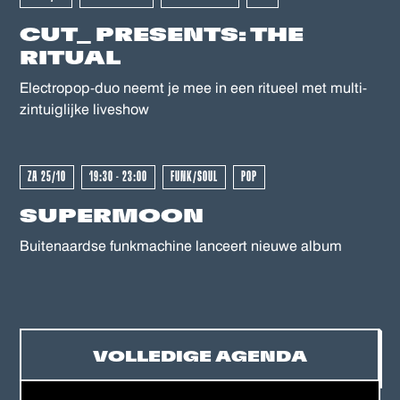
CUT_ PRESENTS: THE
RITUAL
GEWEEST - GEWEEST - GEWEES
Electropop-duo neemt je mee in een ritueel met multi-
zintuiglijke liveshow
ZA 25/10
19:30 - 23:00
FUNK/SOUL
POP
SUPERMOON
Buitenaardse funkmachine lanceert nieuwe album
VOLLEDIGE AGENDA