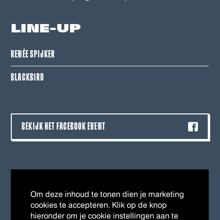
LINE-UP
RENÉE SPIJKER
BLACKBIRD
BEKIJK HET FACEBOOK EVENT
Om deze inhoud te tonen dien je marketing
cookies te accepteren. Klik op de knop
hieronder om je cookie instellingen aan te