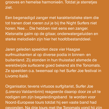
grooves en hemelse harmonieën. Totdat je sterretjes
ziet.
Een begenadigd zanger met karakteristieke stem die
tot tranen doet roeren zul je bij the Night Surfers niet
horen. Nee… Die hebben niet eens een zanger.
Kletsnatte galm op de gitaar, onderwatergeluiden en
sterke melodieën zijn hier het hoofdbestanddeel.
Jaren geleden speelden deze vier Haagse
surfmuzikanten al op diverse podia in binnen- en
buitenland. Zij stonden in hun thuisstad alsmede de
wereldwijde surfscene goed bekend als the Tonomats.
Ze speelden o.a. tweemaal op het Surfer Joe festival in
Livorno Italië.
Organisator, tevens virtuoos surfgitarist, Surfer Joe
(Lorenzo Valdambrini) reageerde daarop door ze uit te
nodigen om zijn begeleidingsband te worden voor
Noord-Europese tours totdat hij een vaste band had
gevonden. Na drie tours met the Tonomats vond hij zijn