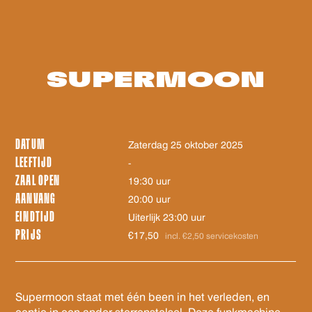
SUPERMOON
DATUM
zaterdag 25 oktober 2025
LEEFTIJD
-
ZAAL OPEN
19:30 uur
AANVANG
20:00 uur
EINDTIJD
Uiterlijk 23:00 uur
PRIJS
€17,50
incl. €2,50 servicekosten
Supermoon staat met één been in het verleden, en