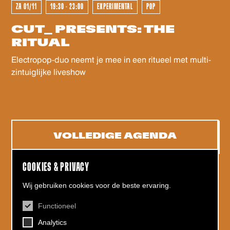
ZA 01/11
19:30 - 23:00
EXPERIMENTAL
POP
CUT_ PRESENTS: THE
RITUAL
Electropop-duo neemt je mee in een ritueel met multi-
zintuiglijke liveshow
VOLLEDIGE AGENDA
COOKIES & PRIVACY
Wij gebruiken cookies voor de beste ervaring.
Functioneel
CONTACT
Analytics