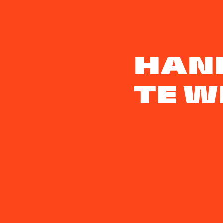
HAN
TE W