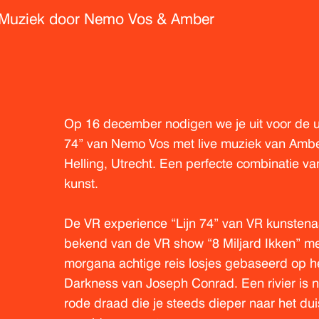
 Muziek door Nemo Vos & Amber
Op 16 december nodigen we je uit voor de u
74” van Nemo Vos met live muziek van Ambe
Helling, Utrecht. Een perfecte combinatie va
kunst.
De VR experience “Lijn 74” van VR kunsten
bekend van de VR show “8 Miljard Ikken” met
morgana achtige reis losjes gebaseerd op h
Darkness van Joseph Conrad. Een rivier is ne
rode draad die je steeds dieper naar het dui