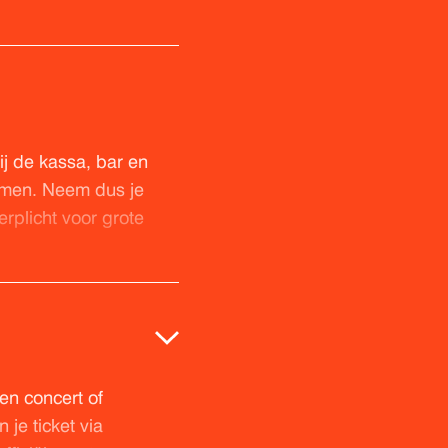
ij de kassa, bar en
emen. Neem dus je
rplicht voor grote
en concert of
je ticket via