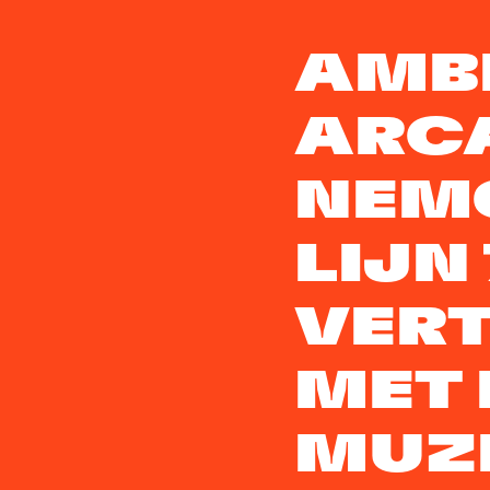
AMB
ARC
NEMO
LIJN 
VERT
MET 
MUZ