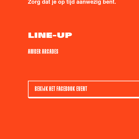
Zorg dat je op tijd aanwezig bent.
LINE-UP
AMBER ARCADES
BEKIJK HET FACEBOOK EVENT