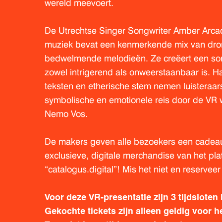
wereld meevoert.
De Utrechtse Singer Songwriter Amber Arcad
muziek bevat een kenmerkende mix van dro
bedwelmende melodieën. Ze creëert een so
zowel intrigerend als onweerstaanbaar is. 
teksten en etherische stem nemen luisteraa
symbolische en emotionele reis door de VR w
Nemo Vos.
De makers geven alle bezoekers een cadea
exclusieve, digitale merchandise van het pla
“catalogus.digital”! Mis het niet en reserveer
Voor deze VR-presentatie zijn 3 tijdsloten
Gekochte tickets zijn alleen geldig voor he