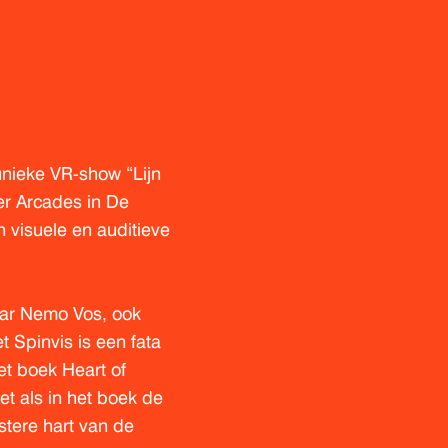
nieke VR-show “Lijn
r Arcades in De
n visuele en auditieve
aar Nemo Vos, ook
 Spinvis is een fata
et boek Heart of
t als in het boek de
stere hart van de