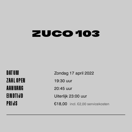
ZUCO 103
DATUM
zondag 17 april 2022
ZAAL OPEN
19:30 uur
AANVANG
20:45 uur
EINDTIJD
Uiterlijk 23:00 uur
PRIJS
€18,00
incl. €2,00 servicekosten