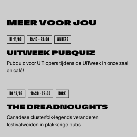
MEER VOOR
JOU
KOCHT - UITVERKOCHT - UITV
DI 11/08
19:15 - 23:00
ANDERS
UITWEEK PUBQUIZ
Pubquiz voor UITlopers tijdens de UITweek in onze zaal
en café!
DO 13/08
19:30 - 23:00
ROCK
THE DREADNOUGHTS
Canadese clusterfolk-legends veranderen
festivalweiden in plakkerige pubs