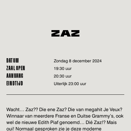
ZAZ
DATUM
zondag 8 december 2024
ZAAL OPEN
19:30 uur
AANVANG
20:30 uur
EINDTIJD
Uiterlijk 23:00 uur
Wacht… Zaz?? Die ene Zaz? Die van megahit Je Veux?
Winnaar van meerdere Franse en Duitse Grammy’s, ook
wel de nieuwe Edith Piaf genoemd… Dié Zaz!? Mais
oui! Normaal gesproken zie je deze moderne