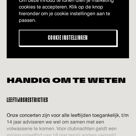
Om deze inhoud te tonen dien je marketing
cookies te accepteren. Klik op de knop
hieronder om je cookie instellingen aan te
passen.
COOKIE INSTELLINGEN
HANDIG OM
TE WETEN
LEEFTIJDSRESTRICTIES
Onze concerten zijn voor alle leeftijden toegankelijk, t/m
14 jaar adviseren we wel om samen met een
volwassene te komen. Voor clubnachten geldt een
minimumleeftijd van 18 jaar tenzij anders vermeld.