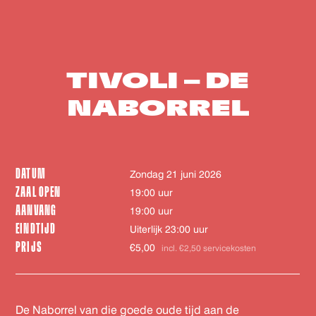
TIVOLI – DE
NABORREL
DATUM
zondag 21 juni 2026
ZAAL OPEN
19:00 uur
AANVANG
19:00 uur
EINDTIJD
Uiterlijk 23:00 uur
PRIJS
€5,00
incl. €2,50 servicekosten
De Naborrel van die goede oude tijd aan de