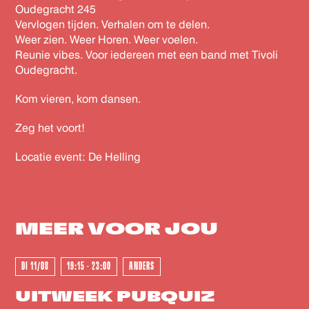
Oudegracht 245
Vervlogen tijden. Verhalen om te delen.
Weer zien. Weer Horen. Weer voelen.
Reunie vibes. Voor iedereen met een band met Tivoli
Oudegracht.
Kom vieren, kom dansen.
Zeg het voort!
Locatie event: De Helling
MEER VOOR
JOU
DI 11/08
19:15 - 23:00
ANDERS
UITWEEK PUBQUIZ