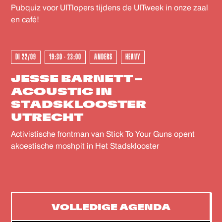
Pubquiz voor UITlopers tijdens de UITweek in onze zaal
en café!
DI 22/09
19:30 - 23:00
ANDERS
HEAVY
JESSE BARNETT –
ACOUSTIC IN
STADSKLOOSTER
UTRECHT
Activistische frontman van Stick To Your Guns opent
akoestische moshpit in Het Stadsklooster
VOLLEDIGE AGENDA