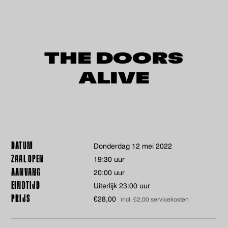
THE DOORS
ALIVE
DATUM
donderdag 12 mei 2022
ZAAL OPEN
19:30 uur
AANVANG
20:00 uur
EINDTIJD
Uiterlijk 23:00 uur
PRIJS
€28,00
incl. €2,00 servicekosten