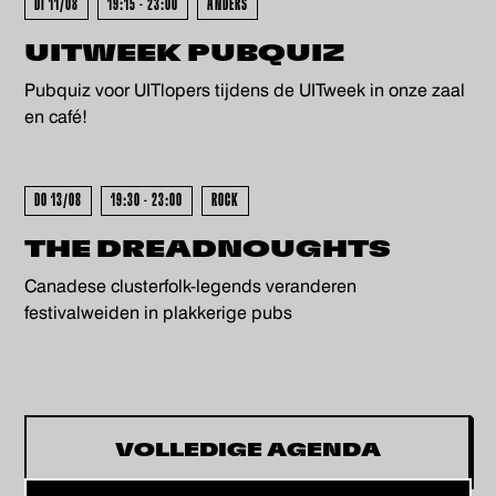
KOCHT - UITVERKOCHT - UITV
DI 11/08
19:15 - 23:00
ANDERS
UITWEEK PUBQUIZ
Pubquiz voor UITlopers tijdens de UITweek in onze zaal
en café!
DO 13/08
19:30 - 23:00
ROCK
THE DREADNOUGHTS
Canadese clusterfolk-legends veranderen
festivalweiden in plakkerige pubs
VOLLEDIGE AGENDA