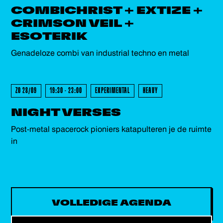
COMBICHRIST + EXTIZE +
CRIMSON VEIL +
GEWEEST - GEWEEST - GEWEES
ESOTERIK
Genadeloze combi van industrial techno en metal
ZO 28/09
19:30 - 23:00
EXPERIMENTAL
HEAVY
NIGHT VERSES
Post-metal spacerock pioniers katapulteren je de ruimte
in
VOLLEDIGE AGENDA