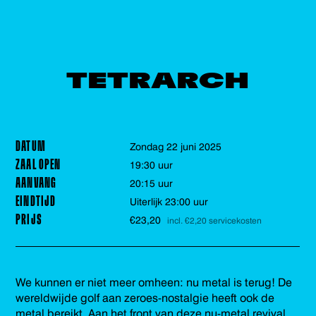
TETRARCH
DATUM
zondag 22 juni 2025
ZAAL OPEN
19:30 uur
AANVANG
20:15 uur
EINDTIJD
Uiterlijk 23:00 uur
PRIJS
€23,20
incl. €2,20 servicekosten
We kunnen er niet meer omheen: nu metal is terug! De
wereldwijde golf aan zeroes-nostalgie heeft ook de
metal bereikt. Aan het front van deze nu-metal revival