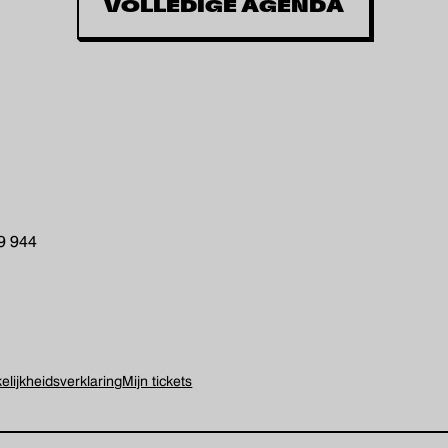
VOLLEDIGE AGENDA
19 944
lijkheids­verklaring
Mijn tickets