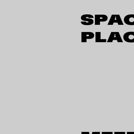
SPAC
PLA