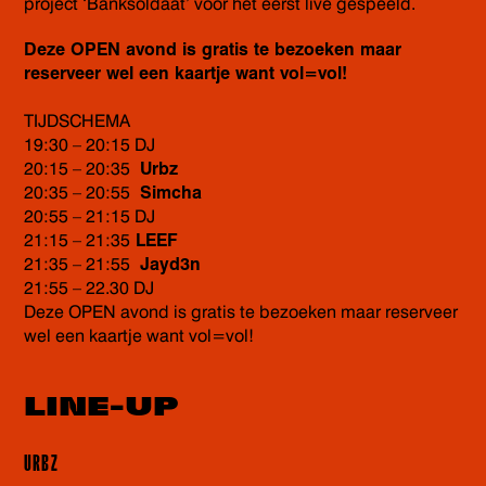
project ‘Banksoldaat’ voor het eerst live gespeeld.
Deze OPEN avond is gratis te bezoeken maar
reserveer wel een kaartje want vol=vol!
TIJDSCHEMA
19:30 – 20:15 DJ
20:15 – 20:35
Urbz
20:35 – 20:55
Simcha
20:55 – 21:15 DJ
21:15 – 21:35
LEEF
21:35 – 21:55
Jayd3n
21:55 – 22.30 DJ
Deze OPEN avond is gratis te bezoeken maar reserveer
wel een kaartje want vol=vol!
LINE-UP
URBZ