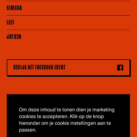
SIMCHA
LEEF
JAYD3N
BEKIJK HET FACEBOOK EVENT
Om deze inhoud te tonen dien je marketing
cookies te accepteren. Klik op de knop
hieronder om je cookie instellingen aan te
passen.