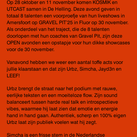
Op 28 oktober en 11 november komen KOSMIK en
UTCAST samen in De Helling. Deze avond geven in
totaal 8 talenten een voorproefje van hun liveshows in
Amersfoort op GRAVEL PIT’25 in Fluor op 30 november.
Als onderdeel van het traject, die de 8 talenten
doorlopen met hun coaches van Gravel Pit, zijn deze
OPEN avonden een opstapje voor hun dikke showcases
voor de 30 november.
Vanavond hebben we weer een aantal toffe acts voor
jullie klaarstaan en dat zijn Urbz, Simcha, Jayd3n en
LEEF!
Urbz brengt de straat naar het podium met rauwe,
eerlijke teksten en een moeiteloze flow. Zijn sound
balanceert tussen harde real talk en introspectieve
vibes, waarmee hij laat zien dat emotie en energie
hand in hand gaan. Authentiek, scherp en 100% eigen
Urbz laat zijn publiek voelen wat hij zegt.
Simcha is een frisse stem in de Nederlandse