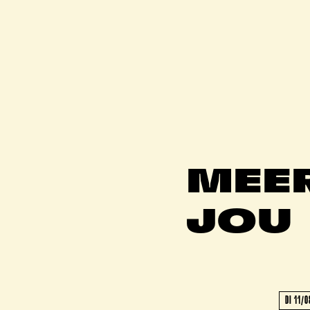
MEE
JOU
DI 11/0