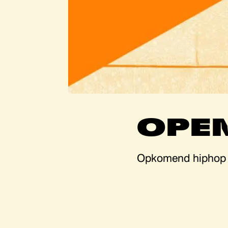
OPEN
Opkomend hiphop e