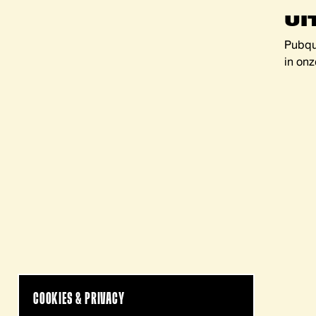
UI
Pubqu
in onz
COOKIES & PRIVACY