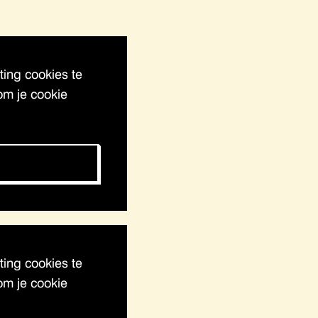
ing cookies te
om je cookie
ing cookies te
om je cookie