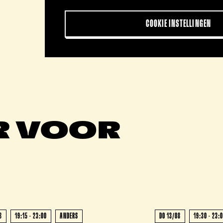
COOKIE INSTELLINGEN
R VOOR
UITVERKOCHT - UITV
8
19:15 - 23:00
ANDERS
DO 13/08
19:30 - 23: