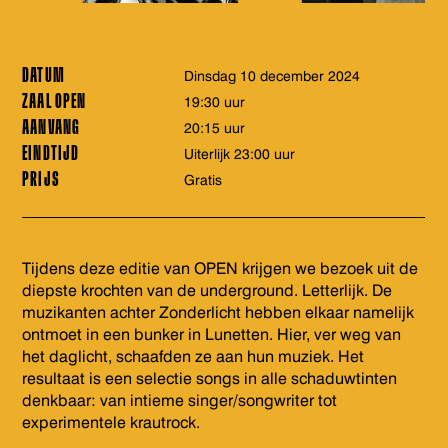
DATUM
dinsdag 10 december 2024
ZAAL OPEN
19:30 uur
AANVANG
20:15 uur
EINDTIJD
Uiterlijk 23:00 uur
PRIJS
Gratis
Tijdens deze editie van OPEN krijgen we bezoek uit de
diepste krochten van de underground. Letterlijk. De
muzikanten achter Zonderlicht hebben elkaar namelijk
ontmoet in een bunker in Lunetten. Hier, ver weg van
het daglicht, schaafden ze aan hun muziek. Het
resultaat is een selectie songs in alle schaduwtinten
denkbaar: van intieme singer/songwriter tot
experimentele krautrock.