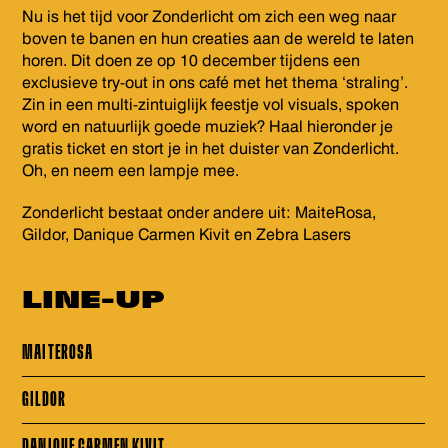
Nu is het tijd voor Zonderlicht om zich een weg naar
boven te banen en hun creaties aan de wereld te laten
horen. Dit doen ze op 10 december tijdens een
exclusieve try-out in ons café met het thema ‘straling’.
Zin in een multi-zintuiglijk feestje vol visuals, spoken
word en natuurlijk goede muziek? Haal hieronder je
gratis ticket en stort je in het duister van Zonderlicht.
Oh, en neem een lampje mee.
Zonderlicht bestaat onder andere uit: MaiteRosa,
Gildor, Danique Carmen Kivit en Zebra Lasers
LINE-UP
MAITEROSA
GILDOR
DANIQUE CARMEN KIVIT