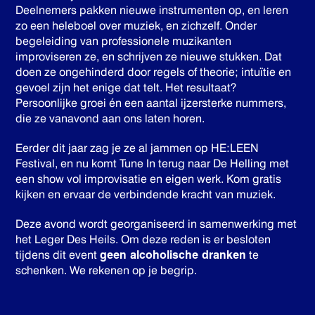
Deelnemers pakken nieuwe instrumenten op, en leren
zo een heleboel over muziek, en zichzelf. Onder
begeleiding van professionele muzikanten
improviseren ze, en schrijven ze nieuwe stukken. Dat
doen ze ongehinderd door regels of theorie; intuïtie en
gevoel zijn het enige dat telt. Het resultaat?
Persoonlijke groei én een aantal ijzersterke nummers,
die ze vanavond aan ons laten horen.
Eerder dit jaar zag je ze al jammen op HE:LEEN
Festival, en nu komt Tune In terug naar De Helling met
een show vol improvisatie en eigen werk. Kom gratis
kijken en ervaar de verbindende kracht van muziek.
Deze avond wordt georganiseerd in samenwerking met
het Leger Des Heils. Om deze reden is er besloten
tijdens dit event
geen alcoholische dranken
te
schenken. We rekenen op je begrip.