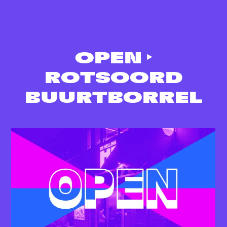
OPEN ‣
ROTSOORD
BUURTBORREL