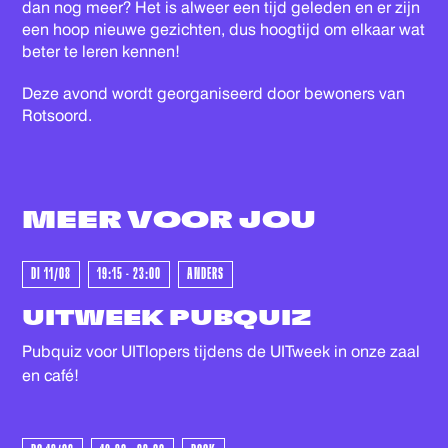
dan nog meer? Het is alweer een tijd geleden en er zijn
een hoop nieuwe gezichten, dus hoogtijd om elkaar wat
beter te leren kennen!
Deze avond wordt georganiseerd door bewoners van
Rotsoord.
MEER VOOR
JOU
KOCHT - UITVERKOCHT - UITV
DI 11/08
19:15 - 23:00
ANDERS
UITWEEK PUBQUIZ
Pubquiz voor UITlopers tijdens de UITweek in onze zaal
en café!