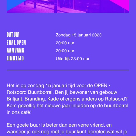
DATUM
zondag 15 januari 2023
ZAAL OPEN
20:00 uur
AANVANG
20:00 uur
EINDTIJD
Uiterlijk 23:00 uur
Het is op zondag 15 januari tijd voor de OPEN ‣
Rotsoord Buurtborrel. Ben jij bewoner van gebouw
Briljant, Branding, Kade of ergens anders op Rotsoord?
Kom gezellig het nieuwe jaar inluiden op de buurtborrel
in ons café!
Een goeie buur is beter dan een verre vriend, en
wanneer je ook nog met je buur kunt borrelen wat wil je