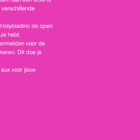
 verschillende
Holybladinc de open
uis hebt.
 Aanmelden voor de
ekeren. Dit doe je
aux voor jouw