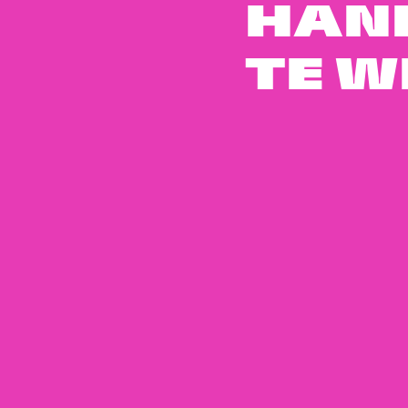
HAN
TE W