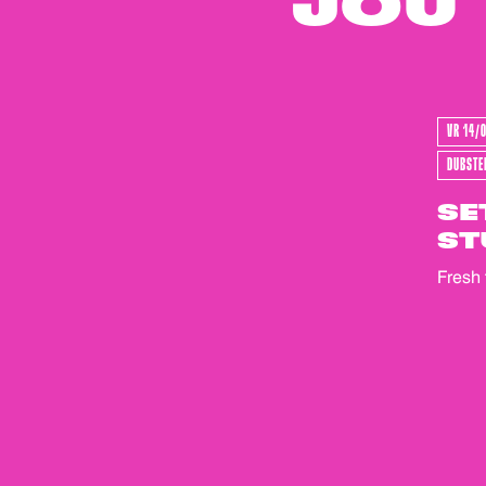
JOU
VR 14/
DUBSTE
SE
ST
Fresh 