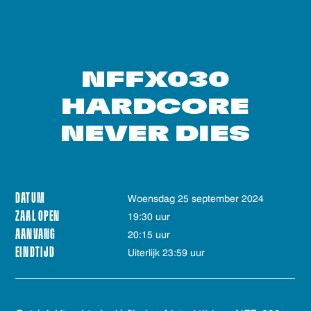
NFFX030
HARDCORE
NEVER DIES
DATUM
woensdag 25 september 2024
ZAAL OPEN
19:30 uur
AANVANG
20:15 uur
EINDTIJD
Uiterlijk 23:59 uur