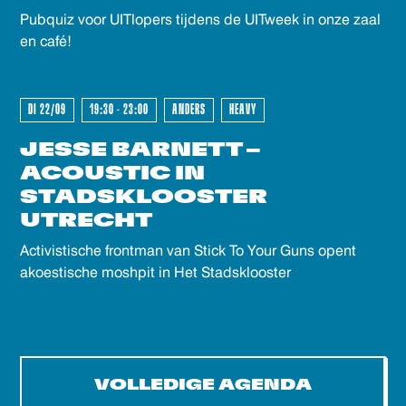
Pubquiz voor UITlopers tijdens de UITweek in onze zaal
en café!
DI 22/09
19:30 - 23:00
ANDERS
HEAVY
JESSE BARNETT –
ACOUSTIC IN
STADSKLOOSTER
UTRECHT
Activistische frontman van Stick To Your Guns opent
akoestische moshpit in Het Stadsklooster
VOLLEDIGE AGENDA