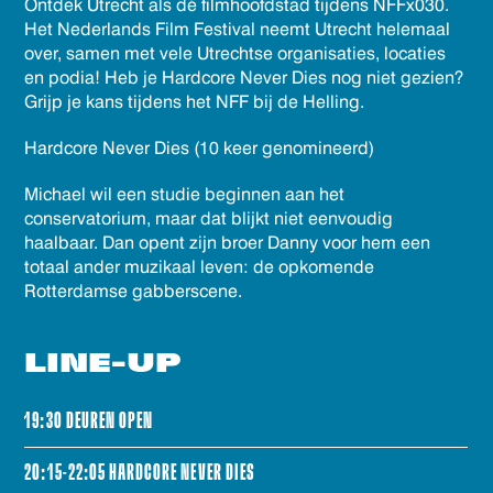
Ontdek Utrecht als dé filmhoofdstad tijdens NFFx030.
Het Nederlands Film Festival neemt Utrecht helemaal
over, samen met vele Utrechtse organisaties, locaties
en podia! Heb je Hardcore Never Dies nog niet gezien?
Grijp je kans tijdens het NFF bij de Helling.
Hardcore Never Dies (10 keer genomineerd)
Michael wil een studie beginnen aan het
conservatorium, maar dat blijkt niet eenvoudig
haalbaar. Dan opent zijn broer Danny voor hem een
totaal ander muzikaal leven: de opkomende
Rotterdamse gabberscene.
LINE-UP
19:30 DEUREN OPEN
20:15-22:05 HARDCORE NEVER DIES