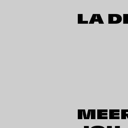
LA D
MEE