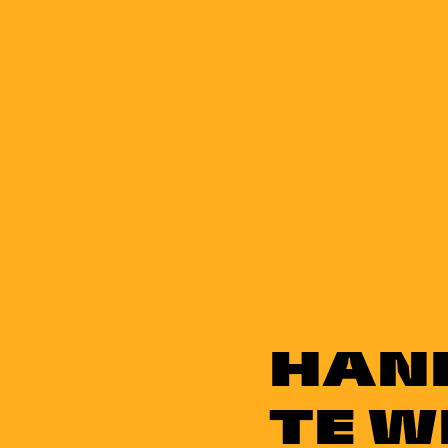
HAN
TE W