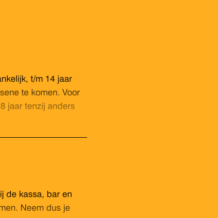
nkelijk, t/m 14 jaar
sene te komen. Voor
 jaar tenzij anders
ij de kassa, bar en
emen. Neem dus je