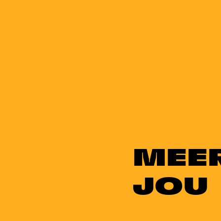
MEE
JOU