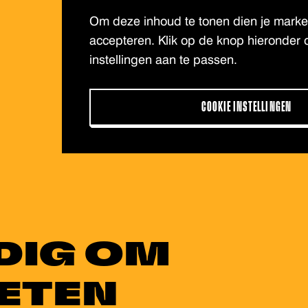
Om deze inhoud te tonen dien je market
accepteren. Klik op de knop hieronder 
instellingen aan te passen.
COOKIE INSTELLINGEN
DIG OM
ETEN