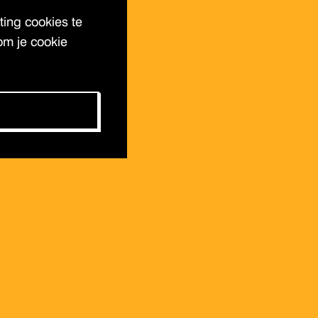
ing cookies te
om je cookie