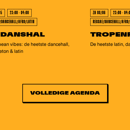
T - GEWEEST - GEWEEST
GEWEEST - GE
05
23:00 - 04:00
ZA 08/06
23:00 - 04:
/DANCEHALL/AFRO/LATIN
REGGAE/DANCEHALL/AFRO/
 DANSHAL
TROPEN
ean vibes: de heetste dancehall,
De heetste latin, d
ton & latin
VOLLEDIGE AGENDA