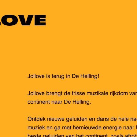
LOVE
Jollove is terug in De Helling!
Jollove brengt de frisse muzikale rijkdom va
continent naar De Helling.
Ontdek nieuwe geluiden en dans de hele nac
muziek en ga met hernieuwde energie naar 
beste geluiden van het continent, zoals afro