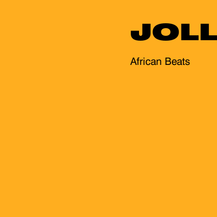
JOL
African Beats