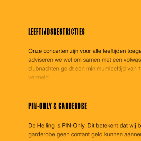
LEEFTIJDSRESTRICTIES
Onze concerten zijn voor alle leeftijden toega
adviseren we wel om samen met een volwas
clubnachten geldt een minimumleeftijd van 18
vermeld.
PIN-ONLY & GARDEROBE
De Helling is PIN-Only. Dit betekent dat wij b
garderobe geen contant geld kunnen aann