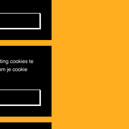
ing cookies te
om je cookie