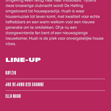
omgeving keert terug naar haar thuisbasis. Tijdens
deze broeierige clubnacht wordt De Helling
omgetoverd tot houseparadijs. Hush is waar
housemuziek tot leven komt, met kwaliteit voor echte
liefhebbers en een warm welkom voor een nieuwe
generatie om te ontdekken. Of je nu een
doorgewinterde fan bent of een nieuwsgierige
nieuwkomer, Hush is de plek voor onvergetelijke house
vibes.
LINE-UP
RAYZIR
JOB DE JONG B2B SHANNE
ELLA NOAR