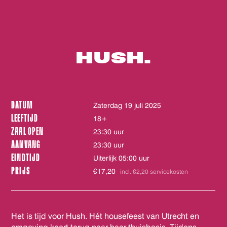
HUSH.
DATUM
zaterdag 19 juli 2025
LEEFTIJD
18+
ZAAL OPEN
23:30 uur
AANVANG
23:30 uur
EINDTIJD
Uiterlijk 05:00 uur
PRIJS
€17,20
incl. €2,20 servicekosten
Het is tijd voor Hush. Hét housefeest van Utrecht en