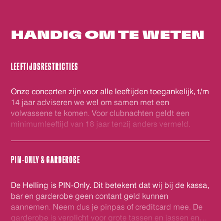
HANDIG OM
TE WETEN
LEEFTIJDSRESTRICTIES
Onze concerten zijn voor alle leeftijden toegankelijk, t/m
14 jaar adviseren we wel om samen met een
volwassene te komen. Voor clubnachten geldt een
minimumleeftijd van 18 jaar tenzij anders vermeld.
PIN-ONLY & GARDEROBE
De Helling is PIN-Only. Dit betekent dat wij bij de kassa,
bar en garderobe geen contant geld kunnen
aannemen. Neem dus je pinpas of creditcard mee. De
garderobe is verplicht voor grote tassen en jassen en