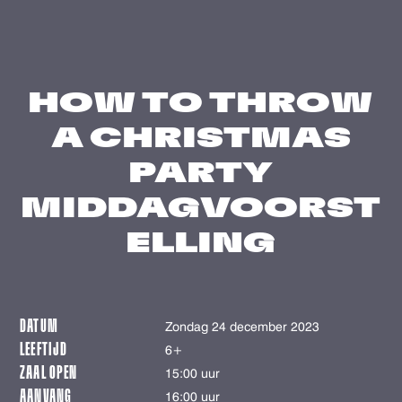
HOW TO THROW
A CHRISTMAS
PARTY
MIDDAGVOORST
ELLING
DATUM
zondag 24 december 2023
LEEFTIJD
6+
ZAAL OPEN
15:00 uur
AANVANG
16:00 uur