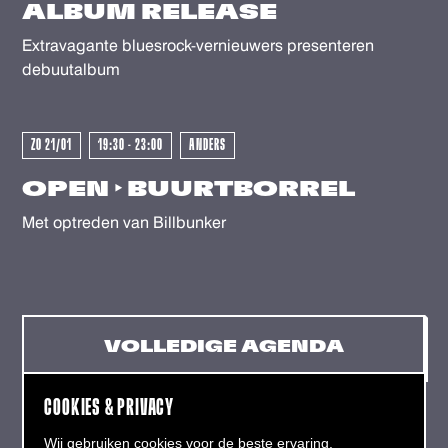
ALBUM RELEASE
GEWEEST - GEWEEST - GEWEES
Extravagante bluesrock-vernieuwers presenteren
debuutalbum
ZO 21/01
19:30 - 23:00
ANDERS
OPEN ‣ BUURTBORREL
Met optreden van Billbunker
VOLLEDIGE AGENDA
COOKIES & PRIVACY
Wij gebruiken cookies voor de beste ervaring.