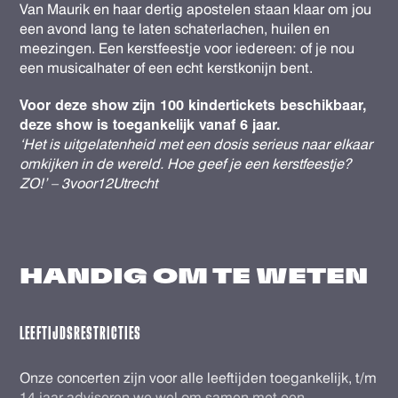
Van Maurik en haar dertig apostelen staan klaar om jou
een avond lang te laten schaterlachen, huilen en
meezingen. Een kerstfeestje voor iedereen: of je nou
een musicalhater of een echt kerstkonijn bent.
Voor deze show zijn 100 kindertickets beschikbaar,
deze show is toegankelijk vanaf 6 jaar.
‘Het is uitgelatenheid met een dosis serieus naar elkaar
omkijken in de wereld. Hoe geef je een kerstfeestje?
ZO!’ – 3voor12Utrecht
HANDIG OM
TE WETEN
LEEFTIJDSRESTRICTIES
Onze concerten zijn voor alle leeftijden toegankelijk, t/m
14 jaar adviseren we wel om samen met een