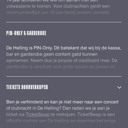
volwassene te komen. Voor clubnachten geldt een
minimumleeftijd van 18 jaar tenzij anders vermeld.
PIN-ONLY & GARDEROBE
De Helling is PIN-Only. Dit betekent dat wij bij de kassa,
bar en garderobe geen contant geld kunnen
aannemen. Neem dus je pinpas of creditcard mee. De
garderobe is verplicht voor grote tassen en jassen en
kost €2,25 per item.
TICKETS DOORVERKOPEN
Ben je verhinderd en kan je niet meer naar een concert
of clubnacht in De Helling? Dan raden we je aan je
ticket via
TicketSwap
te verkopen. TicketSwap is een
officiële partner van De Helling en daarmee het enige
veilige platform wat wij ondersteunen in het