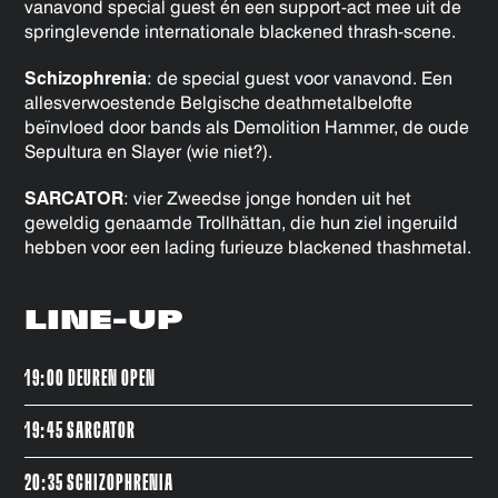
vanavond special guest én een support-act mee uit de
springlevende internationale blackened thrash-scene.
Schizophrenia
: de special guest voor vanavond. Een
allesverwoestende Belgische deathmetalbelofte
beïnvloed door bands als Demolition Hammer, de oude
Sepultura en Slayer (wie niet?).
SARCATOR
: vier Zweedse jonge honden uit het
geweldig genaamde Trollhättan, die hun ziel ingeruild
hebben voor een lading furieuze blackened thashmetal.
LINE-UP
19:00 DEUREN OPEN
19:45 SARCATOR
20:35 SCHIZOPHRENIA