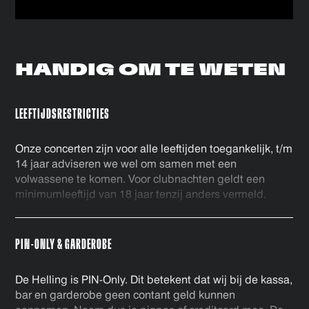
HANDIG OM
TE WETEN
LEEFTIJDSRESTRICTIES
Onze concerten zijn voor alle leeftijden toegankelijk, t/m
14 jaar adviseren we wel om samen met een
volwassene te komen. Voor clubnachten geldt een
minimumleeftijd van 18 jaar tenzij anders vermeld.
PIN-ONLY & GARDEROBE
De Helling is PIN-Only. Dit betekent dat wij bij de kassa,
bar en garderobe geen contant geld kunnen