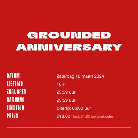
GROUNDED
ANNIVERSARY
DATUM
zaterdag 16 maart 2024
LEEFTIJD
18+
ZAAL OPEN
23:59 uur
AANVANG
23:59 uur
EINDTIJD
Uiterlijk 06:00 uur
PRIJS
€18,00
incl. €1,00 servicekosten