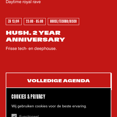
GEWEEST - GEWEEST - GEWEES
Daytime royal rave
ZA 13/04
23:00 - 05:00
HOUSE/TECHNO/DISCO
HUSH. 2 YEAR
ANNIVERSARY
Frisse tech- en deephouse.
VOLLEDIGE AGENDA
COOKIES & PRIVACY
Wij gebruiken cookies voor de beste ervaring.
Functioneel