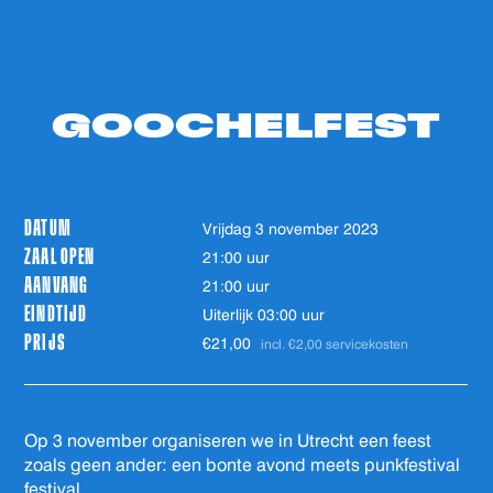
GOOCHELFEST
DATUM
vrijdag 3 november 2023
ZAAL OPEN
21:00 uur
AANVANG
21:00 uur
EINDTIJD
Uiterlijk 03:00 uur
PRIJS
€21,00
incl. €2,00 servicekosten
Op 3 november organiseren we in Utrecht een feest
zoals geen ander: een bonte avond meets punkfestival
festival..