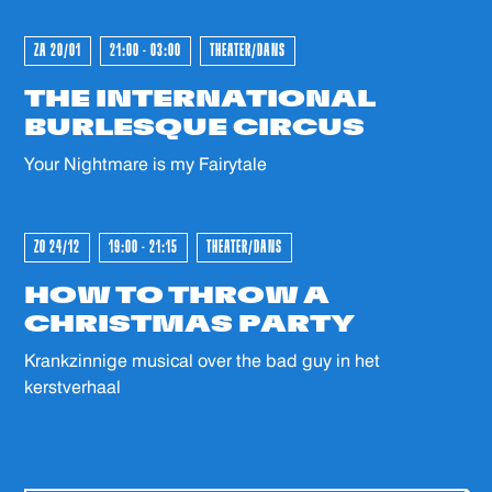
GEWEEST - GEWEEST - GEWEES
zo goed mogelijk kunnen ontvangen.
ZA 20/01
21:00 - 03:00
THEATER/DANS
THE INTERNATIONAL
GEWEEST - GEWEEST - GEWEES
BURLESQUE CIRCUS
Your Nightmare is my Fairytale
ZO 24/12
19:00 - 21:15
THEATER/DANS
HOW TO THROW A
CHRISTMAS PARTY
Krankzinnige musical over the bad guy in het
kerstverhaal