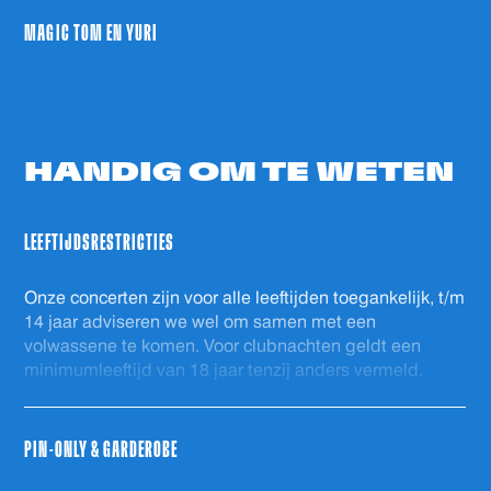
MAGIC TOM EN YURI
HANDIG OM
TE WETEN
LEEFTIJDSRESTRICTIES
Onze concerten zijn voor alle leeftijden toegankelijk, t/m
14 jaar adviseren we wel om samen met een
volwassene te komen. Voor clubnachten geldt een
minimumleeftijd van 18 jaar tenzij anders vermeld.
PIN-ONLY & GARDEROBE