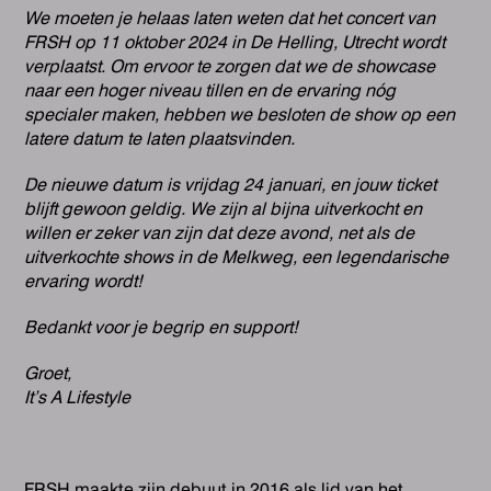
We moeten je helaas laten weten dat het concert van
FRSH op 11 oktober 2024 in De Helling, Utrecht wordt
verplaatst. Om ervoor te zorgen dat we de showcase
naar een hoger niveau tillen en de ervaring nóg
specialer maken, hebben we besloten de show op een
latere datum te laten plaatsvinden.
De nieuwe datum is vrijdag 24 januari, en jouw ticket
blijft gewoon geldig. We zijn al bijna uitverkocht en
willen er zeker van zijn dat deze avond, net als de
uitverkochte shows in de Melkweg, een legendarische
ervaring wordt!
Bedankt voor je begrip en support!
Groet,
It’s A Lifestyle
FRSH maakte zijn debuut in 2016 als lid van het