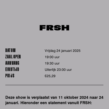
FRSH
DATUM
vrijdag 24 januari 2025
ZAAL OPEN
19:00 uur
AANVANG
19:30 uur
EINDTIJD
Uiterlijk 23:00 uur
PRIJS
€25,29
Deze show is verplaatst van 11 oktober 2024 naar 24
januari. Hieronder een statement vanuit FRSH: