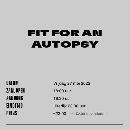
FIT FOR AN
AUTOPSY
DATUM
vrijdag 27 mei 2022
ZAAL OPEN
18:00 uur
AANVANG
18:30 uur
EINDTIJD
Uiterlijk 23:30 uur
PRIJS
€22,00
incl. €2,00 servicekosten