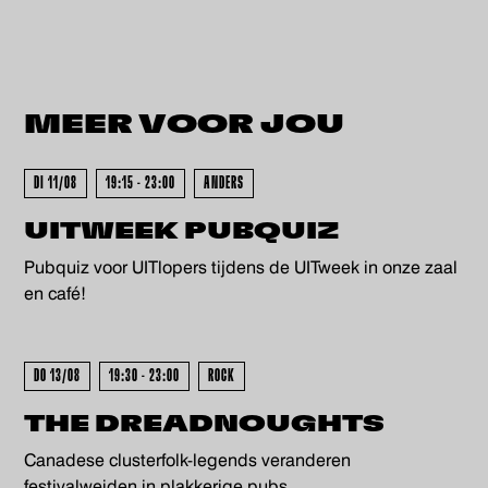
MEER VOOR
JOU
KOCHT - UITVERKOCHT - UITV
DI 11/08
19:15 - 23:00
ANDERS
UITWEEK PUBQUIZ
Pubquiz voor UITlopers tijdens de UITweek in onze zaal
en café!
DO 13/08
19:30 - 23:00
ROCK
THE DREADNOUGHTS
Canadese clusterfolk-legends veranderen
festivalweiden in plakkerige pubs