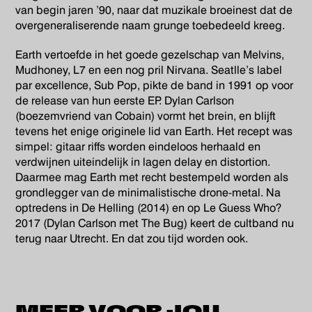
van begin jaren ’90, naar dat muzikale broeinest dat de
overgeneraliserende naam grunge toebedeeld kreeg.
Earth vertoefde in het goede gezelschap van Melvins,
Mudhoney, L7 en een nog pril Nirvana. Seatlle’s label
par excellence, Sub Pop, pikte de band in 1991 op voor
de release van hun eerste EP. Dylan Carlson
(boezemvriend van Cobain) vormt het brein, en blijft
tevens het enige originele lid van Earth. Het recept was
simpel: gitaar riffs worden eindeloos herhaald en
verdwijnen uiteindelijk in lagen delay en distortion.
Daarmee mag Earth met recht bestempeld worden als
grondlegger van de minimalistische drone-metal. Na
optredens in De Helling (2014) en op Le Guess Who?
2017 (Dylan Carlson met The Bug) keert de cultband nu
terug naar Utrecht. En dat zou tijd worden ook.