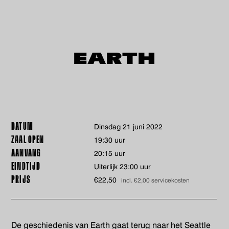
EARTH
DATUM
dinsdag 21 juni 2022
ZAAL OPEN
19:30 uur
AANVANG
20:15 uur
EINDTIJD
Uiterlijk 23:00 uur
PRIJS
€22,50
incl. €2,00 servicekosten
De geschiedenis van Earth gaat terug naar het Seattle