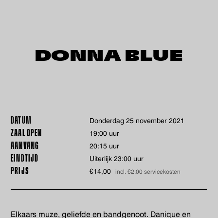
DONNA BLUE
DATUM
donderdag 25 november 2021
ZAAL OPEN
19:00 uur
AANVANG
20:15 uur
EINDTIJD
Uiterlijk 23:00 uur
PRIJS
€14,00
incl. €2,00 servicekosten
Elkaars muze, geliefde en bandgenoot. Danique en