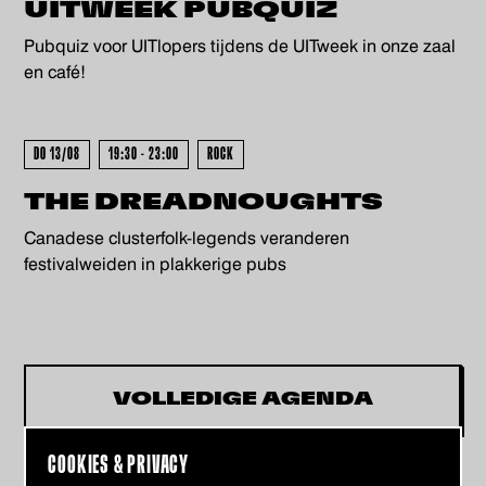
KOCHT - UITVERKOCHT - UITV
UITWEEK PUBQUIZ
Pubquiz voor UITlopers tijdens de UITweek in onze zaal
en café!
DO 13/08
19:30 - 23:00
ROCK
THE DREADNOUGHTS
Canadese clusterfolk-legends veranderen
festivalweiden in plakkerige pubs
VOLLEDIGE AGENDA
COOKIES & PRIVACY