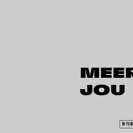
MEE
JOU
DI 11/0