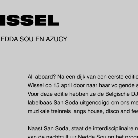
ISSEL
NEDDA SOU EN AZUCY
All aboard? Na een dijk van een eerste editie
Wissel op 15 april door naar haar volgende s
Voor deze editie hebben ze de Belgische DJ
labelbaas San Soda uitgenodigd om ons m
muzikale treinreis langs house, disco and f
Naast San Soda, staat de interdisciplinaire 
van de nachtcultuur Nedda Sou op het prog