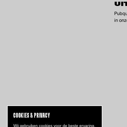
UI
Pubqu
in onz
COOKIES & PRIVACY
CONTACT
Wij gebruiken cookies voor de beste ervaring.