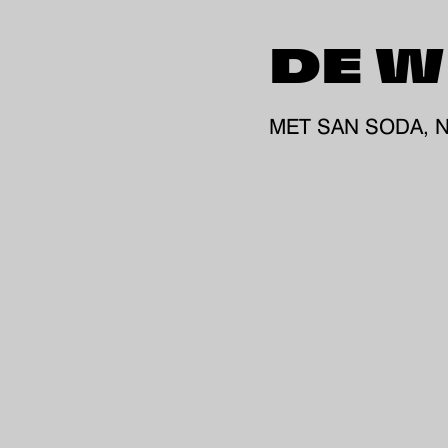
DE W
MET SAN SODA, 