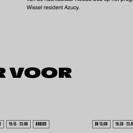
Wissel resident Azucy.
R VOOR
UITVERKOCHT - UITV
8
19:15 - 23:00
ANDERS
DO 13/08
19:30 - 23: