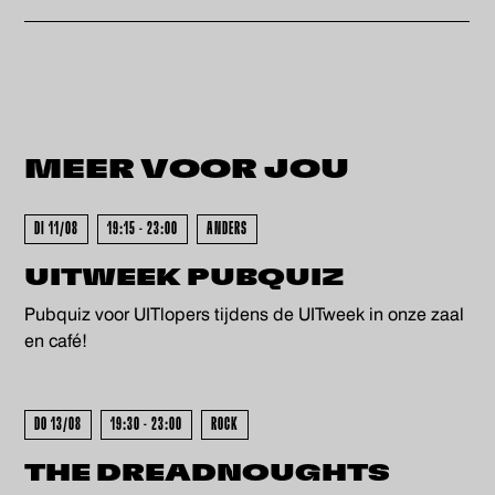
MEER VOOR
JOU
KOCHT - UITVERKOCHT - UITV
DI 11/08
19:15 - 23:00
ANDERS
UITWEEK PUBQUIZ
Pubquiz voor UITlopers tijdens de UITweek in onze zaal
en café!
DO 13/08
19:30 - 23:00
ROCK
THE DREADNOUGHTS