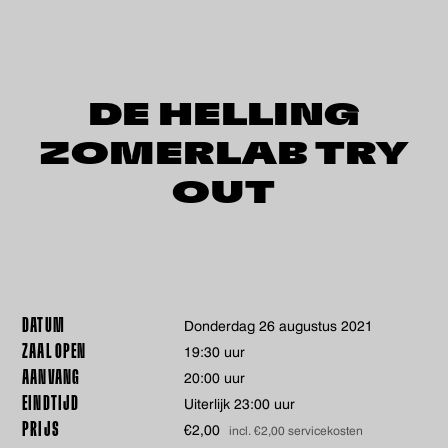
DE HELLING
ZOMERLAB TRY
OUT
DATUM
donderdag 26 augustus 2021
ZAAL OPEN
19:30 uur
AANVANG
20:00 uur
EINDTIJD
Uiterlijk 23:00 uur
PRIJS
€2,00
incl. €2,00 servicekosten