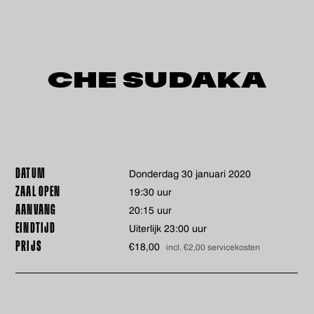
CHE SUDAKA
DATUM
donderdag 30 januari 2020
ZAAL OPEN
19:30 uur
AANVANG
20:15 uur
EINDTIJD
Uiterlijk 23:00 uur
PRIJS
€18,00
incl. €2,00 servicekosten