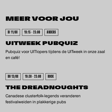
MEER VOOR
JOU
KOCHT - UITVERKOCHT - UITV
DI 11/08
19:15 - 23:00
ANDERS
UITWEEK PUBQUIZ
Pubquiz voor UITlopers tijdens de UITweek in onze zaal
en café!
DO 13/08
19:30 - 23:00
ROCK
THE DREADNOUGHTS
Canadese clusterfolk-legends veranderen
festivalweiden in plakkerige pubs