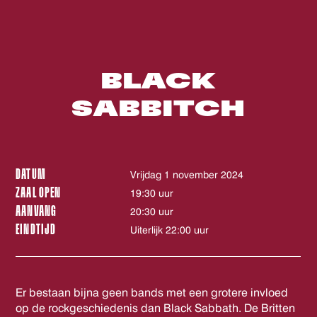
BLACK
SABBITCH
DATUM
vrijdag 1 november 2024
ZAAL OPEN
19:30 uur
AANVANG
20:30 uur
EINDTIJD
Uiterlijk 22:00 uur
Er bestaan bijna geen bands met een grotere invloed
op de rockgeschiedenis dan Black Sabbath. De Britten