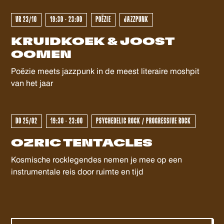
zo goed mogelijk kunnen ontvangen.
VR 23/10
19:30 - 23:00
POËZIE
JAZZPUNK
KRUIDKOEK & JOOST
OOMEN
Poëzie meets jazzpunk in de meest literaire moshpit
van het jaar
DO 25/02
19:30 - 23:00
PSYCHEDELIC ROCK / PROGRESSIVE ROCK
OZRIC TENTACLES
Kosmische rocklegendes nemen je mee op een
instrumentale reis door ruimte en tijd