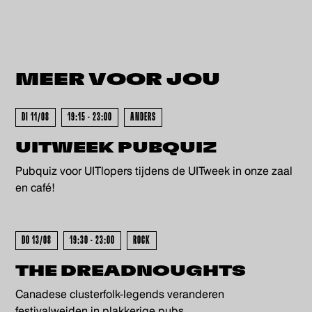
MEER VOOR
JOU
KOCHT - UITVERKOCHT - UITV
DI 11/08
19:15 - 23:00
ANDERS
UITWEEK PUBQUIZ
Pubquiz voor UITlopers tijdens de UITweek in onze zaal
en café!
DO 13/08
19:30 - 23:00
ROCK
THE DREADNOUGHTS
Canadese clusterfolk-legends veranderen
festivalweiden in plakkerige pubs