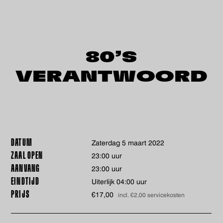
80’S
VERANTWOORD
DATUM
zaterdag 5 maart 2022
ZAAL OPEN
23:00 uur
AANVANG
23:00 uur
EINDTIJD
Uiterlijk 04:00 uur
PRIJS
€17,00
incl. €2,00 servicekosten