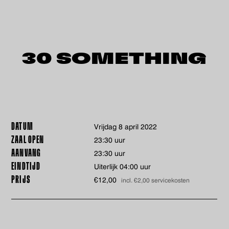
30 SOMETHING
DATUM
vrijdag 8 april 2022
ZAAL OPEN
23:30 uur
AANVANG
23:30 uur
EINDTIJD
Uiterlijk 04:00 uur
PRIJS
€12,00
incl. €2,00 servicekosten