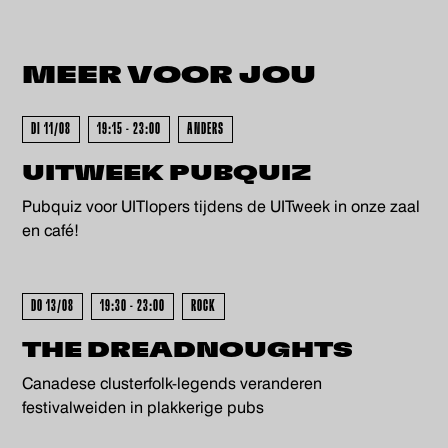
MEER VOOR
JOU
KOCHT - UITVERKOCHT - UITV
DI 11/08
19:15 - 23:00
ANDERS
UITWEEK PUBQUIZ
Pubquiz voor UITlopers tijdens de UITweek in onze zaal
en café!
DO 13/08
19:30 - 23:00
ROCK
THE DREADNOUGHTS
Canadese clusterfolk-legends veranderen
festivalweiden in plakkerige pubs