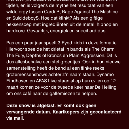
tijden, en is volgens de mythe het resultaat van een
wilde orgy tussen Cardi B, Rage Against The Machine
en $uicideboyS. Hoe dat klinkt? Als een giftige
heksensoep met ingrediënten uit de metal, hiphop en
hardcore. Gevaarlijk, energiek en snoeihard dus.
Pas een paar jaar speelt 3 Eyed kids in deze formatie.
Hiervoor speelde het drietal in bands als The Charm
The Fury, Depths of Kronos en Plain Aggression. Dit is
dus allesbehalve een stel groentjes. Ook in hun nieuwe
samenstelling heeft de band al een flinke reeks
grotemensenshows achter z’n naam staan. Dynamo
Eindhoven en AFAS Live staan al op hun cv, en op 12
maart komen ze voor de tweede keer naar De Helling
om ons café naar de gallemiezen te helpen.
Deze show is afgelast. Er komt ook geen
vervangende datum. Kaartkopers zijn gecontacteerd
via mail.